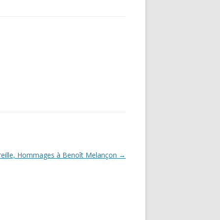
oreille, Hommages à Benoît Melançon
→