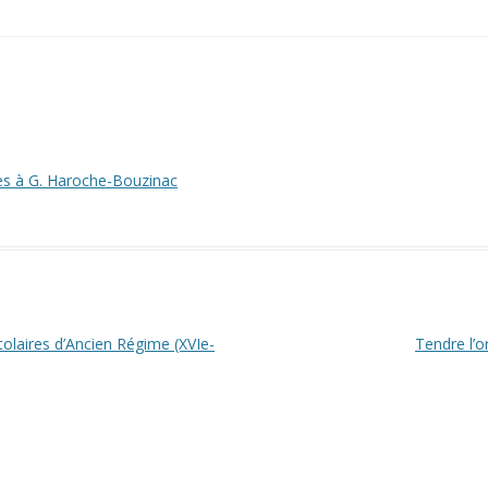
es à G. Haroche-Bouzinac
stolaires d’Ancien Régime (XVIe-
Tendre l’