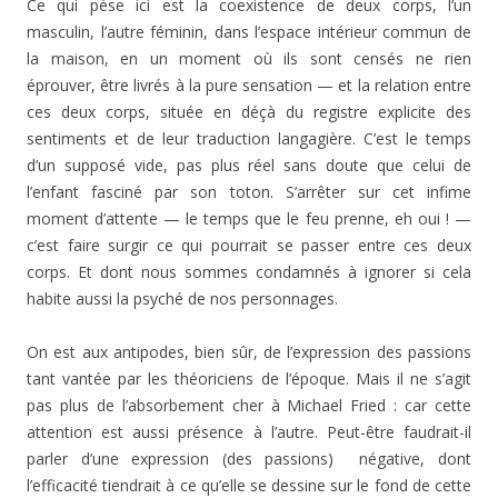
Ce qui pèse ici est la coexistence de deux corps, l’un
masculin, l’autre féminin, dans l’espace intérieur commun de
la maison, en un moment où ils sont censés ne rien
éprouver, être livrés à la pure sensation — et la relation entre
ces deux corps, située en déçà du registre explicite des
sentiments et de leur traduction langagière. C’est le temps
d’un supposé vide, pas plus réel sans doute que celui de
l’enfant fasciné par son toton. S’arrêter sur cet infime
moment d’attente — le temps que le feu prenne, eh oui ! —
c’est faire surgir ce qui pourrait se passer entre ces deux
corps. Et dont nous sommes condamnés à ignorer si cela
habite aussi la psyché de nos personnages.
On est aux antipodes, bien sûr, de l’expression des passions
tant vantée par les théoriciens de l’époque. Mais il ne s’agit
pas plus de l’absorbement cher à Michael Fried : car cette
attention est aussi présence à l’autre. Peut-être faudrait-il
parler d’une expression (des passions) négative, dont
l’efficacité tiendrait à ce qu’elle se dessine sur le fond de cette