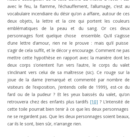
avec le feu, la flamme, l’échauffement, l’allumage, c’est au
vocabulaire incendiaire du désir qu’on a affaire, autour de ces
deux objets, la lettre et la cire qui portent les couleurs
emblématiques de la peau et du sang. Or ces deux
personnages font quelque chose ensemble. Qu’il s’agisse
d’une lettre d’amour, rien ne le prouve : mais qu’il puisse
s’agir de cela suffit, et le décor y encourage. Comment ne pas
mettre cette hypothèse en rapport avec la manière dont les
deux corps s’orientent l’un vers l’autre, le corps du valet
s’inclinant vers celui de sa maîtresse (sic). Ce rouge sur la
joue de la dame (remarqué et commenté par nombre de
visiteurs de l’exposition, j’entends celle de 1999), est-ce du
fard ou de la pudeur ? Et les yeux baissés du valet, qu’on
retrouvera chez des enfants plus tardifs
[10]
? L’intensité de
cette toile pourrait bien tenir à ce que les deux personnages
ne se regardent pas. Que les deux personnages soient beaux,
car ils le sont, bien sûr, n’arrange rien.