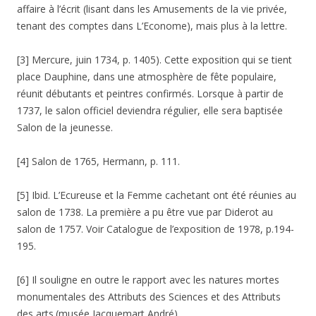
affaire à l’écrit (lisant dans les Amusements de la vie privée,
tenant des comptes dans L’Econome), mais plus à la lettre.
[3] Mercure, juin 1734, p. 1405). Cette exposition qui se tient
place Dauphine, dans une atmosphère de fête populaire,
réunit débutants et peintres confirmés. Lorsque à partir de
1737, le salon officiel deviendra régulier, elle sera baptisée
Salon de la jeunesse.
[4] Salon de 1765, Hermann, p. 111.
[5] Ibid. L’Ecureuse et la Femme cachetant ont été réunies au
salon de 1738. La première a pu être vue par Diderot au
salon de 1757. Voir Catalogue de l’exposition de 1978, p.194-
195.
[6] Il souligne en outre le rapport avec les natures mortes
monumentales des Attributs des Sciences et des Attributs
des arts.(musée Jacquemart André)