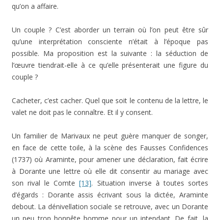
qu’on a affaire.
Un couple ? C’est aborder un terrain où l’on peut être sûr
qu’une interprétation consciente n’était à l’époque pas
possible. Ma proposition est la suivante : la séduction de
l’œuvre tiendrait-elle à ce qu’elle présenterait une figure du
couple ?
Cacheter, c’est cacher. Quel que soit le contenu de la lettre, le
valet ne doit pas le connaître. Et il y consent.
Un familier de Marivaux ne peut guère manquer de songer,
en face de cette toile, à la scène des Fausses Confidences
(1737) où Araminte, pour amener une déclaration, fait écrire
à Dorante une lettre où elle dit consentir au mariage avec
son rival le Comte
[13]
. Situation inverse à toutes sortes
d’égards : Dorante assis écrivant sous la dictée, Araminte
debout. La dénivellation sociale se retrouve, avec un Dorante
un peu trop honnête homme pour un intendant. De fait, la