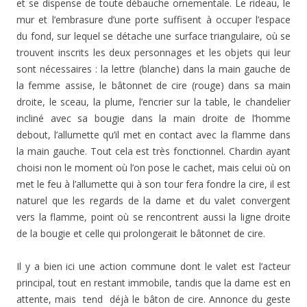
et se dispense de toute débauche ornementale. Le rideau, le
mur et l’embrasure d’une porte suffisent à occuper l’espace
du fond, sur lequel se détache une surface triangulaire, où se
trouvent inscrits les deux personnages et les objets qui leur
sont nécessaires : la lettre (blanche) dans la main gauche de
la femme assise, le bâtonnet de cire (rouge) dans sa main
droite, le sceau, la plume, l’encrier sur la table, le chandelier
incliné avec sa bougie dans la main droite de l’homme
debout, l’allumette qu’il met en contact avec la flamme dans
la main gauche. Tout cela est très fonctionnel. Chardin ayant
choisi non le moment où l’on pose le cachet, mais celui où on
met le feu à l’allumette qui à son tour fera fondre la cire, il est
naturel que les regards de la dame et du valet convergent
vers la flamme, point où se rencontrent aussi la ligne droite
de la bougie et celle qui prolongerait le bâtonnet de cire.
Il y a bien ici une action commune dont le valet est l’acteur
principal, tout en restant immobile, tandis que la dame est en
attente, mais tend déjà le bâton de cire. Annonce du geste