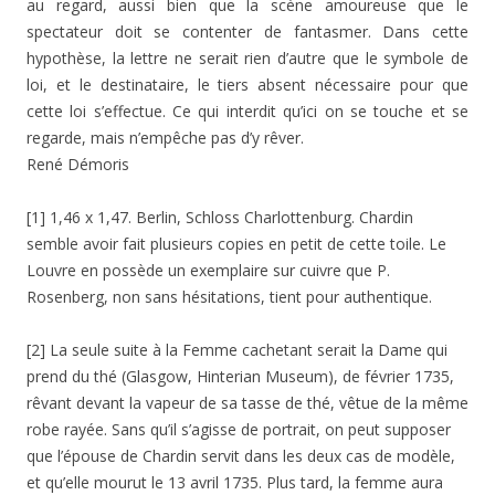
au regard, aussi bien que la scène amoureuse que le
spectateur doit se contenter de fantasmer. Dans cette
hypothèse, la lettre ne serait rien d’autre que le symbole de
loi, et le destinataire, le tiers absent nécessaire pour que
cette loi s’effectue. Ce qui interdit qu’ici on se touche et se
regarde, mais n’empêche pas d’y rêver.
René Démoris
[1] 1,46 x 1,47. Berlin, Schloss Charlottenburg. Chardin
semble avoir fait plusieurs copies en petit de cette toile. Le
Louvre en possède un exemplaire sur cuivre que P.
Rosenberg, non sans hésitations, tient pour authentique.
[2] La seule suite à la Femme cachetant serait la Dame qui
prend du thé (Glasgow, Hinterian Museum), de février 1735,
rêvant devant la vapeur de sa tasse de thé, vêtue de la même
robe rayée. Sans qu’il s’agisse de portrait, on peut supposer
que l’épouse de Chardin servit dans les deux cas de modèle,
et qu’elle mourut le 13 avril 1735. Plus tard, la femme aura