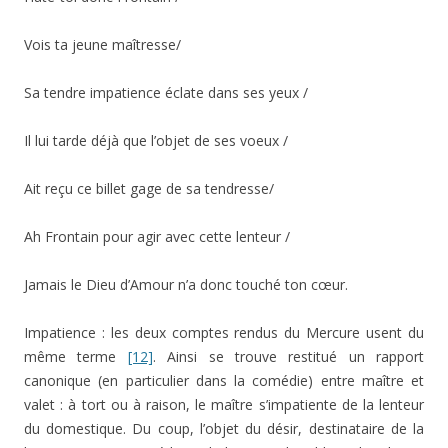
Vois ta jeune maîtresse/
Sa tendre impatience éclate dans ses yeux /
Il lui tarde déjà que l’objet de ses voeux /
Ait reçu ce billet gage de sa tendresse/
Ah Frontain pour agir avec cette lenteur /
Jamais le Dieu d’Amour n’a donc touché ton cœur.
Impatience : les deux comptes rendus du Mercure usent du
même terme
[12]
. Ainsi se trouve restitué un rapport
canonique (en particulier dans la comédie) entre maître et
valet : à tort ou à raison, le maître s’impatiente de la lenteur
du domestique. Du coup, l’objet du désir, destinataire de la