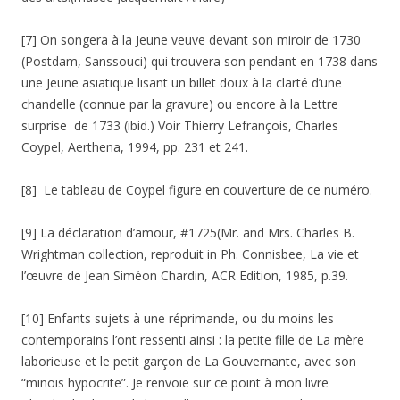
[7] On songera à la Jeune veuve devant son miroir de 1730
(Postdam, Sanssouci) qui trouvera son pendant en 1738 dans
une Jeune asiatique lisant un billet doux à la clarté d’une
chandelle (connue par la gravure) ou encore à la Lettre
surprise de 1733 (ibid.) Voir Thierry Lefrançois, Charles
Coypel, Aerthena, 1994, pp. 231 et 241.
[8] Le tableau de Coypel figure en couverture de ce numéro.
[9] La déclaration d’amour, #1725(Mr. and Mrs. Charles B.
Wrightman collection, reproduit in Ph. Connisbee, La vie et
l’œuvre de Jean Siméon Chardin, ACR Edition, 1985, p.39.
[10] Enfants sujets à une réprimande, ou du moins les
contemporains l’ont ressenti ainsi : la petite fille de La mère
laborieuse et le petit garçon de La Gouvernante, avec son
“minois hypocrite”. Je renvoie sur ce point à mon livre