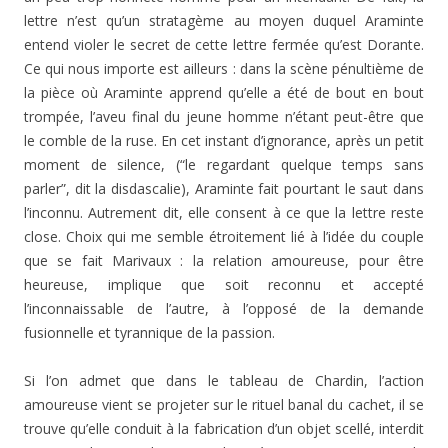
lettre n’est qu’un stratagème au moyen duquel Araminte
entend violer le secret de cette lettre fermée qu’est Dorante.
Ce qui nous importe est ailleurs : dans la scène pénultième de
la pièce où Araminte apprend qu’elle a été de bout en bout
trompée, l’aveu final du jeune homme n’étant peut-être que
le comble de la ruse. En cet instant d’ignorance, après un petit
moment de silence, (“le regardant quelque temps sans
parler”, dit la disdascalie), Araminte fait pourtant le saut dans
l’inconnu. Autrement dit, elle consent à ce que la lettre reste
close. Choix qui me semble étroitement lié à l’idée du couple
que se fait Marivaux : la relation amoureuse, pour être
heureuse, implique que soit reconnu et accepté
l’inconnaissable de l’autre, à l’opposé de la demande
fusionnelle et tyrannique de la passion.
Si l’on admet que dans le tableau de Chardin, l’action
amoureuse vient se projeter sur le rituel banal du cachet, il se
trouve qu’elle conduit à la fabrication d’un objet scellé, interdit