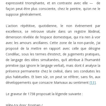
expressivité triomphante, et en contraste avec elle — de
façon peut-être plus consciente, chez le peintre, qu’on ne le
suppose généralement.
L’action répétitive, quotidienne, le non événement par
excellence, se retrouve située dans un registre libidinal,
dimension révélée de l’espace domestique, qui n’a rien à voir
avec les amours ancillaires. Cette zone de la non-parole, j’ai
proposé de la mettre en rapport avec celle que désigne
Condillac, sous les termes d’instinct, de jugements pratiques,
de langage des idées simultanées, qu’il attribue à l’humanité
primitive (qui ignore le langage verbal), mais dont il analyse la
présence permanente chez le civilisé, dans ses conduites les
plus habituelles. Et bien sûr, on peut se référer, sans fin, aux
développements que consacre Marivaux au sentiment
[11]
.
Le graveur de 1738 proposait la légende suivante :
Hâte-toi donc Frontain /