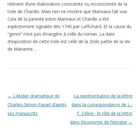
relèvent d’une élaboration consciente ou inconsciente de la
toile de Chardin. Mais rien ne montre que Marivaux l’ait vue.
Cela dit la parenté entre Marivaux et Chardin a été
explicitement signalée dès 1745 par Laffichard. Et la cause du
“genre” n’est pas étrangère à celle du roman. La date
d’exposition de cette toile est celle de la 2nde partie de la Vie
de Marianne…
Navigation des articles
←
L’Atelier dramatique de
La représentation de la lettre
Charles-Simon Favart d’après
dans la correspondance de L.-
ses manuscrits
F. Céline : le rôle de la lettre
dans l’économie de l’intrigue
→