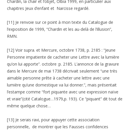
Chardin, la chair et l’objet, Olbia 1999, en particulier aux
chapitres Jeux d’enfant et Narcisse regardé.
[11] Je renvoie sur ce point à mon texte du Catalogue de
l’exposition de 1999, “Chardin et les au-delà de l’illusion”,
RMN.
[12] Voir supra. et Mercure, octobre 1738, p. 2185 : “Jeune
Personne impatiente de cacheter une Lettre avec la lumière
qu’on lui apporte”. octobre :p. 2185. L’annonce de la gravure
dans le Mercure de mai 1738 décrivait seulement “une très
aimable personne prête à cacheter une lettre avec une
lumière qu’une domestique va lui donner.”, mais présentait
l’estampe comme “fort piquante avec une expression naïve
et vraie”(cité Catalogue…1979,p. 193). Ce “piquant” dit tout de
même quelque chose…
[13] Je serais ravi, pour appuyer cette association
personnelle, de montrer que les Fausses confidences