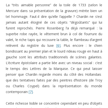
La “très aimable personne” de la toile de 1733 (selon le
Mercure dans sa présentation de la gravure) mérite bien un
tel hommage. Faut-il dire qu’elle l’appelle ? Chardin ne s’est
jamais autant éloigné de ces objets “dégoûtants” qui lui
furent reprochés. Pierre Rosenberg l’a déjà remarqué : la
superbe robe rayée, le vêtement brun à col de fourrure du
valet, le riche tapis qui recouvre la table, le flambeau d’argent
relèvent du registre du luxe
[6]
. Plus encore : le chien
bondissant au premier plan et le lourd rideau rouge en haut à
gauche sont les attributs traditionnels de scènes galantes.
L’écriture épistolaire a partie liée avec un niveau social : c’est
le temps des Lettres de la Marquise. Ce qui peut laisser
penser que Chardin regarde moins du côté des Hollandais
que des tentatives faites par des peintres d’histoire (de Troy
ou Charles Coypel) dans la représentation du monde
contemporain
[7]
.
Cette richesse lisible se concentre cependant en peu d’objets