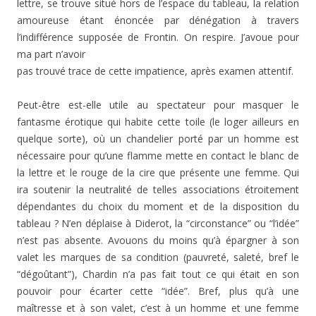
lettre, se trouve situé hors de l’espace du tableau, la relation
amoureuse étant énoncée par dénégation à travers
l’indifférence supposée de Frontin. On respire. J’avoue pour
ma part n’avoir
pas trouvé trace de cette impatience, après examen attentif.
Peut-être est-elle utile au spectateur pour masquer le
fantasme érotique qui habite cette toile (le loger ailleurs en
quelque sorte), où un chandelier porté par un homme est
nécessaire pour qu’une flamme mette en contact le blanc de
la lettre et le rouge de la cire que présente une femme. Qui
ira soutenir la neutralité de telles associations étroitement
dépendantes du choix du moment et de la disposition du
tableau ? N’en déplaise à Diderot, la “circonstance” ou “l’idée”
n’est pas absente. Avouons du moins qu’à épargner à son
valet les marques de sa condition (pauvreté, saleté, bref le
“dégoûtant”), Chardin n’a pas fait tout ce qui était en son
pouvoir pour écarter cette “idée”. Bref, plus qu’à une
maîtresse et à son valet, c’est à un homme et une femme