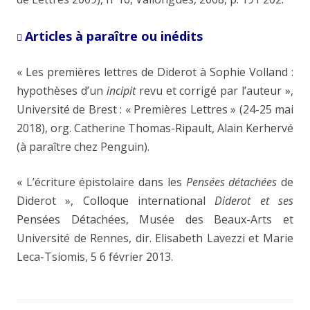
Articles à paraître ou inédits

« Les premières lettres de Diderot à Sophie Volland :
hypothèses d’un
incipit
revu et corrigé par l’auteur »,
Université de Brest : « Premières Lettres » (24-25 mai
2018), org. Catherine Thomas-Ripault, Alain Kerhervé
(à paraître chez Penguin).
« L’écriture épistolaire dans les
Pensées détachées
de
Diderot », Colloque international
Diderot et ses
Pensées Détachées, Musée des Beaux-Arts et
Université de Rennes, dir. Elisabeth Lavezzi et Marie
Leca-Tsiomis, 5
6 février 2013.