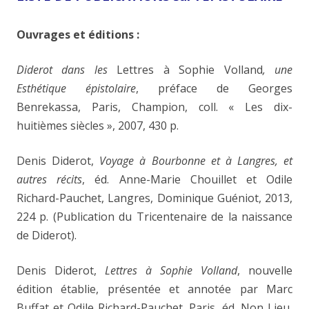
Ouvrages et éditions :
Diderot dans les
Lettres à Sophie Volland
, une
Esthétique épistolaire
, préface de Georges
Benrekassa, Paris, Champion, coll. « Les dix-
huitièmes siècles », 2007, 430 p.
Denis Diderot,
Voyage à Bourbonne et à Langres, et
autres récits
, éd. Anne-Marie Chouillet et Odile
Richard-Pauchet, Langres, Dominique Guéniot, 2013,
224 p. (Publication du Tricentenaire de la naissance
de Diderot).
Denis Diderot,
Lettres à Sophie Volland
, nouvelle
édition établie, présentée et annotée par Marc
Buffat et Odile Richard-Pauchet, Paris, éd. Non Lieu,