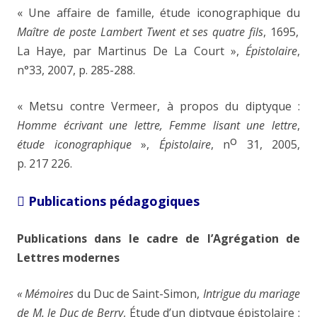
« Une affaire de famille, étude iconographique du
Maître de poste Lambert Twent et ses quatre fils
, 1695,
La Haye, par Martinus De La Court »,
Épistolaire
,
n°33, 2007, p. 285-288.
« Metsu contre Vermeer, à propos du diptyque :
Homme écrivant une lettre, Femme lisant une lettre
,
o
étude iconographique
»,
Épistolaire
,
n
31, 2005,
p. 217
226.
Publications pédagogiques

Publications dans le cadre de l’Agrégation de
Lettres modernes
« Mémoires
du Duc de Saint-Simon,
Intrigue du mariage
de M. le Duc de Berry
, Étude d’un diptyque épistolaire :