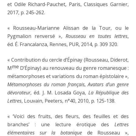
et Odile Richard-Pauchet, Paris, Classiques Garnier,
2017, p. 245-262.
« Rousseau-Marianne Alissan de la Tour, ou le
Pygmalion renversé »,
Rousseau en toutes lettres
,
éd. É. Francalanza, Rennes, PUR, 2014, p. 309
320.
« Contribution du cercle d’Épinay (Rousseau, Diderot,
me
M
D’Épinay) au renouveau du genre romanesque :
métamorphoses et variations du roman épistolaire »,
Métamorphoses du roman français, Avatars d’un genre
dévorateur
, éd. J. M. Losada Goya,
La République des
Lettres
, Louvain, Peeters, n°40, 2010, p. 125-138.
« ‘Voici des fruits, des fleurs, des feuilles et des
branches’ : une lecture érotique des
Lettres
élémentaires sur la botanique
de Rousseau »,