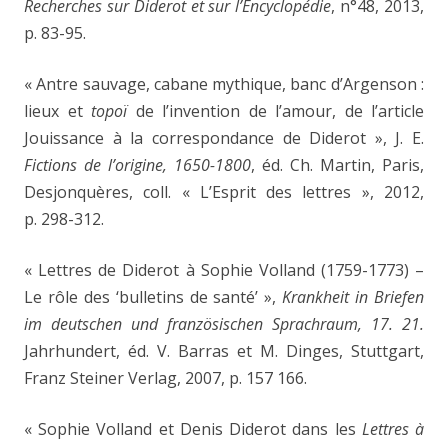
Recherches sur Diderot et sur l’Encyclopédie
,
n°48, 2013,
p. 83-95.
« Antre sauvage, cabane mythique, banc d’Argenson :
lieux et
topoï
de l’invention de l’amour, de l’article
Jouissance à la correspondance de Diderot », J. E.
Fictions de l’origine, 1650-1800
, éd. Ch. Martin, Paris,
Desjonquères, coll. « L’Esprit des lettres », 2012,
p. 298-312.
« Lettres de Diderot à Sophie Volland (1759-1773) –
Le rôle des ‘bulletins de santé’ »,
Krankheit in Briefen
im deutschen und französischen Sprachraum,
17. 21.
Jahrhundert, éd. V. Barras et M. Dinges, Stuttgart,
Franz Steiner Verlag, 2007, p. 157
166.
« Sophie Volland et Denis Diderot dans les
Lettres à