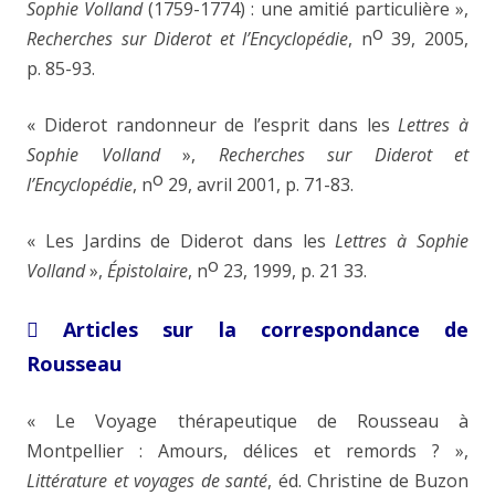
Sophie Volland
(1759-1774) : une amitié particulière »,
o
Recherches sur Diderot et l’Encyclopédie
,
n
39, 2005,
p. 85-93.
« Diderot randonneur de l’esprit dans les
Lettres à
Sophie Volland
»,
Recherches sur Diderot et
o
l’Encyclopédie
,
n
29, avril 2001, p. 71-83.
« Les Jardins de Diderot dans les
Lettres à Sophie
o
Volland
»,
Épistolaire
,
n
23, 1999, p. 21 33.
Articles sur la correspondance de

Rousseau
« Le Voyage thérapeutique de Rousseau à
Montpellier : Amours, délices et remords ? »,
Littérature et voyages de santé
, éd. Christine de Buzon