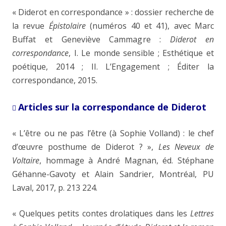
« Diderot en correspondance » : dossier recherche de
la revue
Épistolaire
(numéros 40 et 41), avec Marc
Buffat et Geneviève Cammagre :
Diderot en
correspondance
, I. Le monde sensible ; Esthétique et
poétique, 2014 ; II. L’Engagement ; Éditer la
correspondance, 2015.
Articles sur la correspondance de Diderot

« L’être ou ne pas l’être (à Sophie Volland) : le chef
d’œuvre posthume de Diderot ? »,
Les Neveux de
Voltaire
, hommage à André Magnan, éd. Stéphane
Géhanne-Gavoty et Alain Sandrier, Montréal, PU
Laval, 2017, p. 213
224.
« Quelques petits contes drolatiques dans les
Lettres