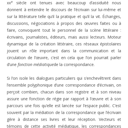
e
xx
siècle ont tenues avec beaucoup d’assiduité nous
donnent à entendre le discours de l’écrivain sur lui-même et
sur la littérature telle qu’il la pratique et qu’il la vit. Échanges,
discussions, négociations à propos des œuvres faites ou à
faire, convoquent tout le personnel de la scène littéraire :
écrivains, journalistes, éditeurs, mais aussi lecteurs. Moteur
dynamique de la création littéraire, ces réseaux épistolaires
jouent un rôle important dans la communication et la
circulation de l’œuvre, c’est en cela que l’on pourrait parler
d’une
fonction médiatique
de la correspondance.
Si l’on isole les dialogues particuliers qui s’enchevêtrent dans
l’ensemble polyphonique d’une correspondance d’écrivain, on
perçoit combien, chacun dans son registre et à son niveau
assure une fonction de régie par rapport à l’œuvre et à son
parcours une fois qu’elle est lancée sur l’espace public. C’est
souvent par la médiation de la correspondance que l’écrivain
gère à distance ses livres et leur réception. Vecteurs et
témoins de cette activité médiatique, les correspondances