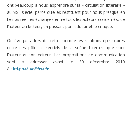
ont beaucoup à nous apprendre sur la « circulation littéraire »
e
au xix
siècle, parce qu’elles restituent pour nous presque en
temps réel les échanges entre tous les acteurs concernés, de
l’auteur au lecteur, en passant par l’éditeur et le critique.
On évoquera lors de cette journée les relations épistolaires
entre ces pôles essentiels de la scène littéraire que sont
l’auteur et son éditeur. Les propositions de communication
sont à adresser avant le 30 décembre 2010
à
:
brigittediaz@free.fr
Navigation des articles