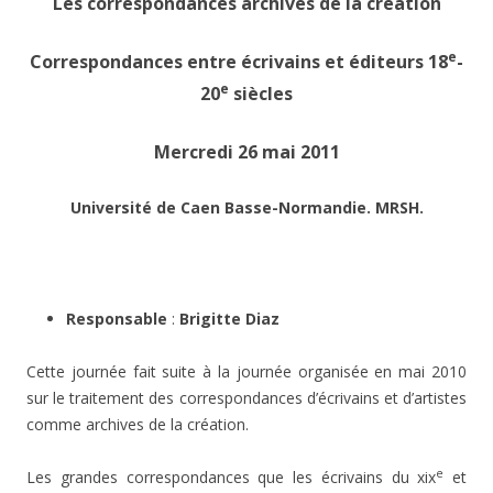
Les correspondances archives de la création
e
Correspondances entre écrivains et éditeurs 18
-
e
20
siècles
Mercredi 26 mai 2011
Université de Caen Basse-Normandie. MRSH.
Responsable
:
Brigitte
Diaz
Cette journée fait suite à la journée organisée en mai 2010
sur le traitement des correspondances d’écrivains et d’artistes
comme archives de la création.
e
Les grandes correspondances que les écrivains du xix
et