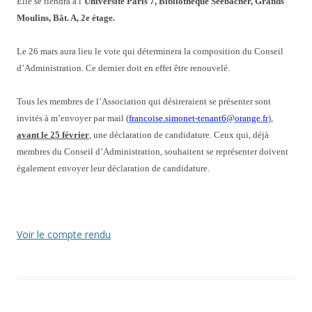
Elle se tiendra à l’
Université Paris 7, Bibliothèque Seebacher, Grands
Moulins, Bât. A, 2e étage.
Le 26 mars aura lieu le vote qui déterminera la composition du Conseil
d’Administration. Ce dernier doit en effet être renouvelé.
Tous les membres de l’Association qui désireraient se présenter sont
invités à m’envoyer par mail (
francoise.simonet-tenant6@orange.fr
),
avant le 25 février
, une déclaration de candidature. Ceux qui, déjà
membres du Conseil d’Administration, souhaitent se représenter doivent
également envoyer leur déclaration de candidature.
Voir le compte rendu