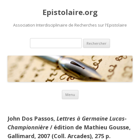
Epistolaire.org
Association Interdisciplinaire de Recherches sur l'Epistolaire
Rechercher :
Aller au contenu principal
Menu
John Dos Passos,
Lettres à Germaine Lucas-
Championnière
/ édition de Mathieu Gousse,
Gallimard, 2007 (Coll. Arcades), 275 p.