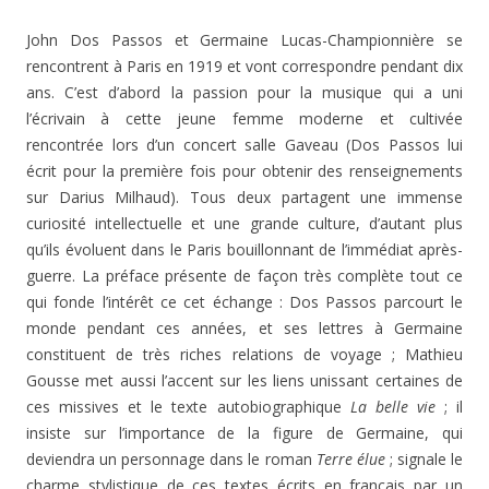
John Dos Passos et Germaine Lucas-Championnière se
rencontrent à Paris en 1919 et vont correspondre pendant dix
ans. C’est d’abord la passion pour la musique qui a uni
l’écrivain à cette jeune femme moderne et cultivée
rencontrée lors d’un concert salle Gaveau (Dos Passos lui
écrit pour la première fois pour obtenir des renseignements
sur Darius Milhaud). Tous deux partagent une immense
curiosité intellectuelle et une grande culture, d’autant plus
qu’ils évoluent dans le Paris bouillonnant de l’immédiat après-
guerre. La préface présente de façon très complète tout ce
qui fonde l’intérêt ce cet échange : Dos Passos parcourt le
monde pendant ces années, et ses lettres à Germaine
constituent de très riches relations de voyage ; Mathieu
Gousse met aussi l’accent sur les liens unissant certaines de
ces missives et le texte autobiographique
La belle vie
; il
insiste sur l’importance de la figure de Germaine, qui
deviendra un personnage dans le roman
Terre élue
; signale le
charme stylistique de ces textes écrits en français par un