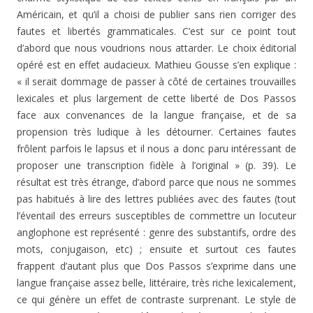
Américain, et qu’il a choisi de publier sans rien corriger des
fautes et libertés grammaticales. C’est sur ce point tout
d’abord que nous voudrions nous attarder. Le choix éditorial
opéré est en effet audacieux. Mathieu Gousse s’en explique :
« il serait dommage de passer à côté de certaines trouvailles
lexicales et plus largement de cette liberté de Dos Passos
face aux convenances de la langue française, et de sa
propension très ludique à les détourner. Certaines fautes
frôlent parfois le lapsus et il nous a donc paru intéressant de
proposer une transcription fidèle à l’original » (p. 39). Le
résultat est très étrange, d’abord parce que nous ne sommes
pas habitués à lire des lettres publiées avec des fautes (tout
l’éventail des erreurs susceptibles de commettre un locuteur
anglophone est représenté : genre des substantifs, ordre des
mots, conjugaison, etc) ; ensuite et surtout ces fautes
frappent d’autant plus que Dos Passos s’exprime dans une
langue française assez belle, littéraire, très riche lexicalement,
ce qui génère un effet de contraste surprenant. Le style de