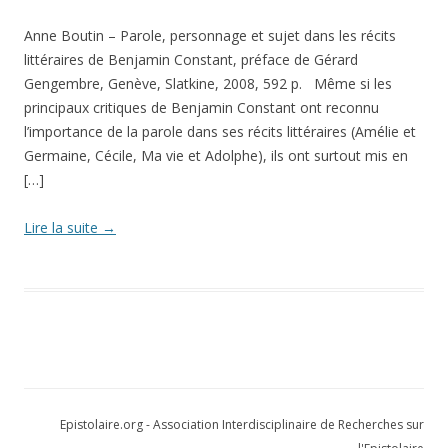
Anne Boutin – Parole, personnage et sujet dans les récits
littéraires de Benjamin Constant, préface de Gérard
Gengembre, Genève, Slatkine, 2008, 592 p. Même si les
principaux critiques de Benjamin Constant ont reconnu
l’importance de la parole dans ses récits littéraires (Amélie et
Germaine, Cécile, Ma vie et Adolphe), ils ont surtout mis en
[…]
Lire la suite
→
Epistolaire.org - Association Interdisciplinaire de Recherches sur